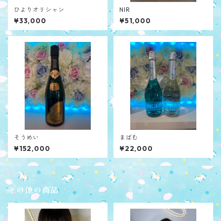
ひよりオリシャン
NIR
¥33,000
¥51,000
そうめい
まばむ
¥152,000
¥22,000
その他の商品