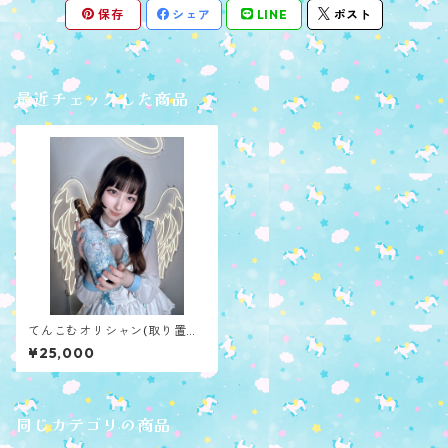
保存
シェア
LINE
ポスト
最近チェックした商品
てんこむオリシャン(取り置き
チェキ付き)
¥25,000
同じカテゴリの商品