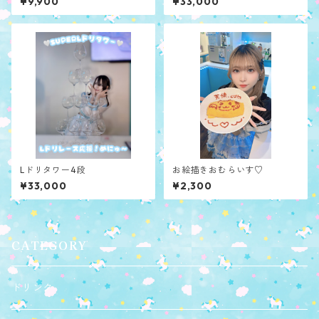
¥9,900
¥33,000
Lドリタワー4段
お絵描きおむらいす♡
¥33,000
¥2,300
CATEGORY
ドリンク