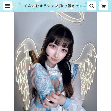
てんこむオリシャン(取り置きチェキ
付き) | 天使.com