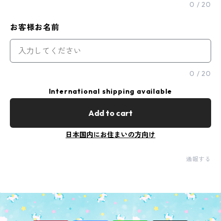
0
/
20
お客様お名前
0
/
20
International shipping available
Add to cart
日本国内にお住まいの方向け
通報する