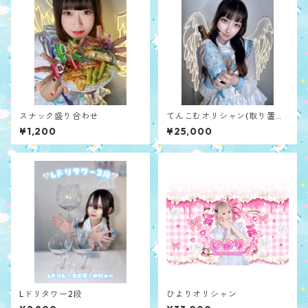
スナック盛り合わせ
てんこむオリシャン(取り置き
チェキ付き)
¥1,200
¥25,000
Lドリタワー2段
ひよりオリシャン