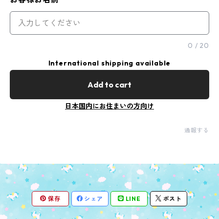
0
/
20
International shipping available
Add to cart
日本国内にお住まいの方向け
通報する
保存
シェア
LINE
ポスト