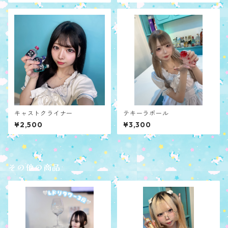
キャストクライナー
テキーラボール
¥2,500
¥3,300
その他の商品