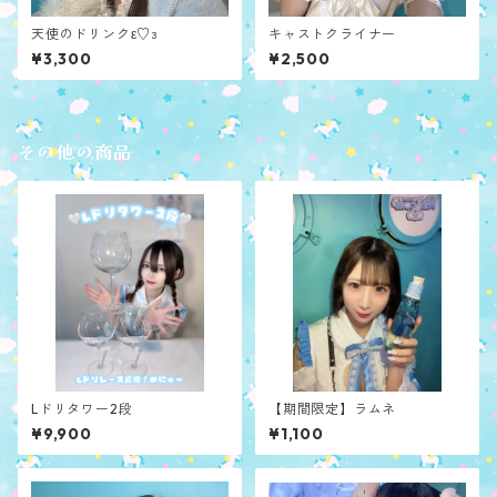
天使のドリンクε♡з
キャストクライナー
¥3,300
¥2,500
その他の商品
Lドリタワー2段
【期間限定】ラムネ
¥9,900
¥1,100