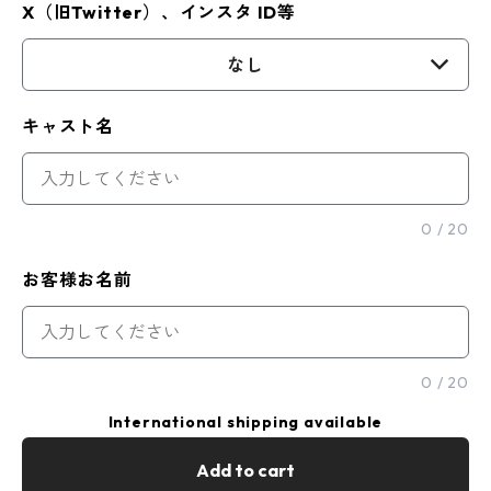
X（旧Twitter）、インスタ ID等
なし
キャスト名
0
/
20
お客様お名前
0
/
20
International shipping available
Add to cart