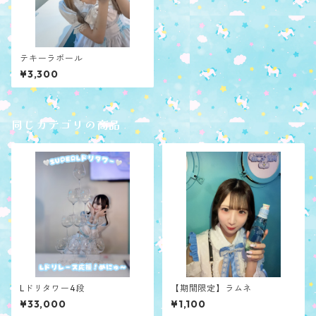
テキーラボール
¥3,300
同じカテゴリの商品
Lドリタワー4段
【期間限定】ラムネ
¥33,000
¥1,100