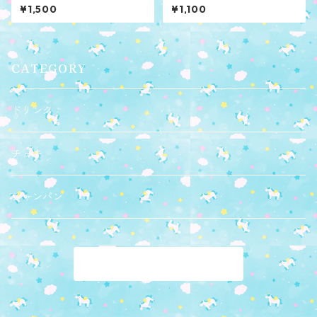
¥1,500
¥1,100
CATEGORY
ドリンク
チェキ
シャンパン
商品一覧に戻る