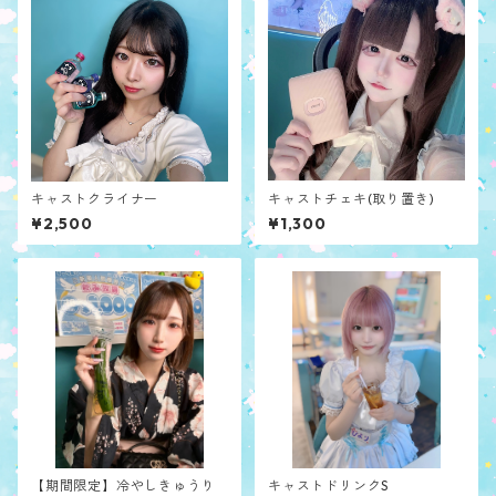
キャストクライナー
キャストチェキ(取り置き)
¥2,500
¥1,300
【期間限定】冷やしきゅうり
キャストドリンクS