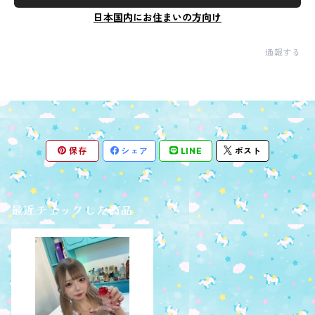
日本国内にお住まいの方向け
通報する
保存
シェア
LINE
ポスト
最近チェックした商品